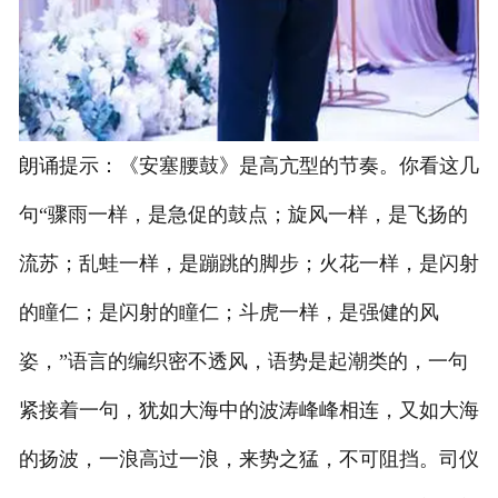
朗诵提示：《安塞腰鼓》是高亢型的节奏。你看这几
句“骤雨一样，是急促的鼓点；旋风一样，是飞扬的
流苏；乱蛙一样，是蹦跳的脚步；火花一样，是闪射
的瞳仁；是闪射的瞳仁；斗虎一样，是强健的风
姿，”语言的编织密不透风，语势是起潮类的，一句
紧接着一句，犹如大海中的波涛峰峰相连，又如大海
的扬波，一浪高过一浪，来势之猛，不可阻挡。司仪